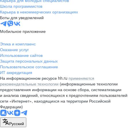
Карьера для молодых специалистов
pr@nsk.hh.ru
Школа программистов
Карьера в некоммерческих организациях
Минск
Боты для уведомлений
пр-т Дзержинского, д. 57,
10 этаж, помещение 45-1
Мобильное приложение
+375 (17)
336-03-02
Этика и комплаенс
pr@rabota.by
Оказание услуг
Использование сайтов
Алматы
Защита персональных данных
Пользовательское соглашение
пр. Абая, д. 151, БЦ Алатау,
ИТ аккредитация
12 этаж, офис 1209
На информационном ресурсе hh.ru
применяются
+7 727 232-13-13
рекомендательные технологии
(информационные технологии
pr@headhunter.com.kz
предоставления информации на основе сбора, систематизации
и анализа сведений, относящихся к предпочтениям пользователей
сети «Интернет», находящихся на территории Российской
Федерации)
Русский