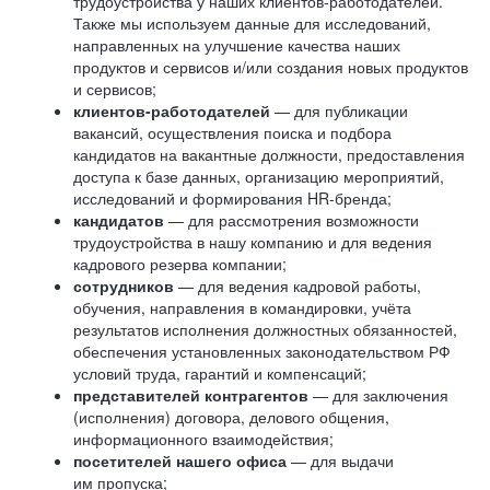
трудоустройства у наших клиентов-работодателей.
Также мы используем данные для исследований,
направленных на улучшение качества наших
продуктов и сервисов и/или создания новых продуктов
и сервисов;
клиентов-работодателей
— для публикации
вакансий, осуществления поиска и подбора
кандидатов на вакантные должности, предоставления
доступа к базе данных, организацию мероприятий,
исследований и формирования HR-бренда;
кандидатов
— для рассмотрения возможности
трудоустройства в нашу компанию и для ведения
кадрового резерва компании;
сотрудников
— для ведения кадровой работы,
обучения, направления в командировки, учёта
результатов исполнения должностных обязанностей,
обеспечения установленных законодательством РФ
условий труда, гарантий и компенсаций;
представителей контрагентов
— для заключения
(исполнения) договора, делового общения,
информационного взаимодействия;
посетителей нашего офиса
— для выдачи
им пропуска;