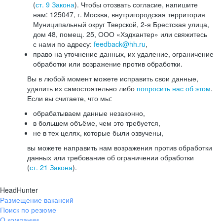
(
ст. 9 Закона
). Чтобы отозвать согласие, напишите
нам: 125047, г. Москва, внутригородская территория
Муниципальный округ Тверской, 2-я Брестская улица,
дом 48, помещ. 25, ООО «Хэдхантер» или свяжитесь
с нами по адресу:
feedback@hh.ru
,
право на уточнение данных, их удаление, ограничение
обработки или возражение против обработки.
Вы в любой момент можете исправить свои данные,
удалить их самостоятельно либо
попросить нас об этом
.
Если вы считаете, что мы:
обрабатываем данные незаконно,
в большем объёме, чем это требуется,
не в тех целях, которые были озвучены,
вы можете направить нам возражения против обработки
данных или требование об ограничении обработки
(
ст. 21 Закона
).
HeadHunter
Размещение вакансий
Поиск по резюме
О компании