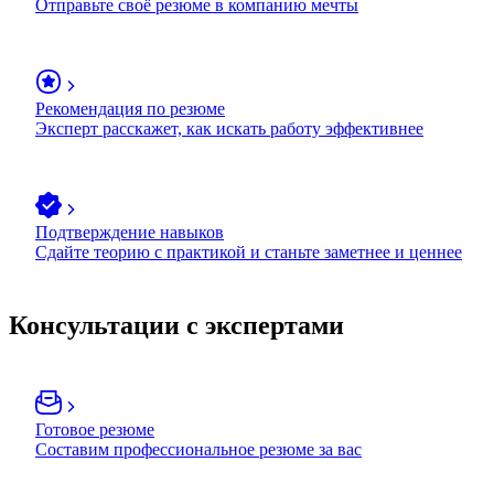
Отправьте своё резюме в компанию мечты
Рекомендация по резюме
Эксперт расскажет, как искать работу эффективнее
Подтверждение навыков
Сдайте теорию с практикой и станьте заметнее и ценнее
Консультации с экспертами
Готовое резюме
Составим профессиональное резюме за вас