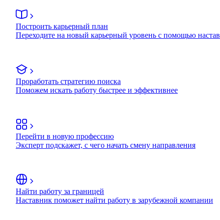
Построить карьерный план
Переходите на новый карьерный уровень с помощью наста
Проработать стратегию поиска
Поможем искать работу быстрее и эффективнее
Перейти в новую профессию
Эксперт подскажет, с чего начать смену направления
Найти работу за границей
Наставник поможет найти работу в зарубежной компании