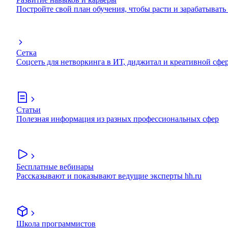
Постройте свой план обучения, чтобы расти и зарабатывать
Сетка
Соцсеть для нетворкинга в ИТ, диджитал и креативной сфе
Статьи
Полезная информация из разных профессиональных сфер
Бесплатные вебинары
Рассказывают и показывают ведущие эксперты hh.ru
Школа программистов