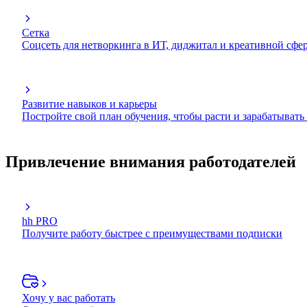
Сетка
Соцсеть для нетворкинга в ИТ, диджитал и креативной сфе
Развитие навыков и карьеры
Постройте свой план обучения, чтобы расти и зарабатывать
Привлечение внимания работодателей
hh PRO
Получите работу быстрее с преимуществами подписки
Хочу у вас работать