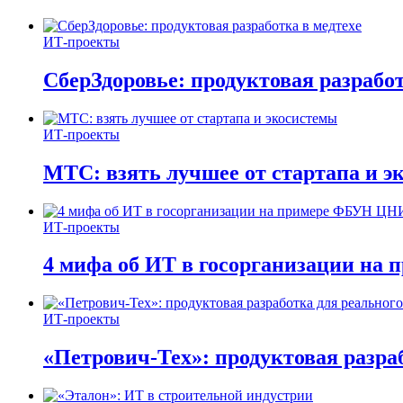
ИТ-проекты
СберЗдоровье: продуктовая разработ
ИТ-проекты
МТС: взять лучшее от стартапа и э
ИТ-проекты
4 мифа об ИТ в госорганизации н
ИТ-проекты
«Петрович-Тех»: продуктовая разра