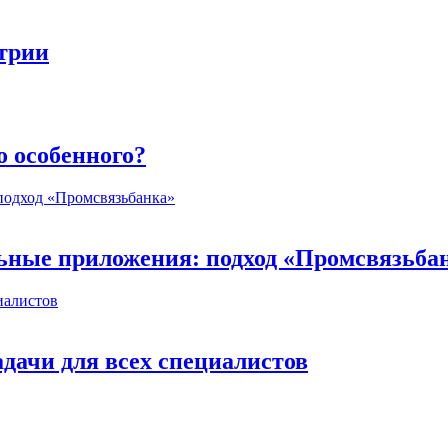
стрии
о особенного?
ьные приложения: подход «Промсвязьба
дачи для всех специалистов