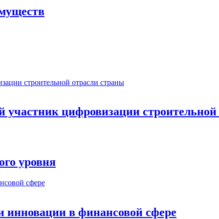
имуществ
ый участник цифровизации строительной
ого уровня
и инновации в финансовой сфере