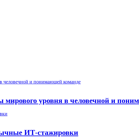
ты мирового уровня в человечной и пон
бычные ИТ‑стажировки