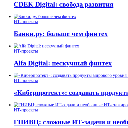
CDEK Digital: свобода развития
ИТ-проекты
Банки.ру: больше чем финтех
ИТ-проекты
Alfa Digital: нескучный финтех
ИТ-проекты
«Киберпротект»: создавать продук
ИТ-проекты
ГНИВЦ: сложные ИТ‑задачи и нео