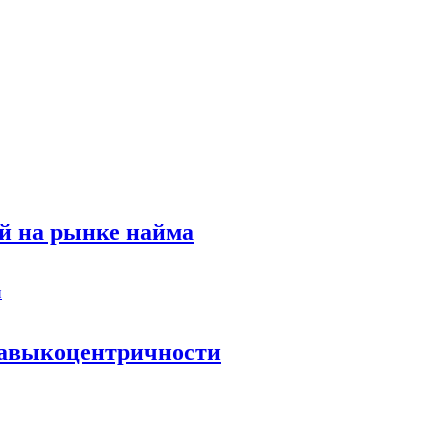
й на рынке найма
 навыкоцентричности