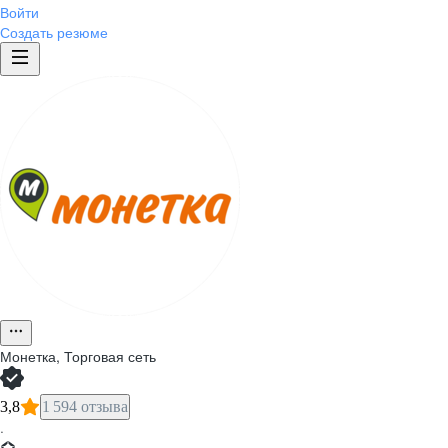
Войти
Создать резюме
Монетка, Торговая сеть
3,8
1 594 отзыва
·