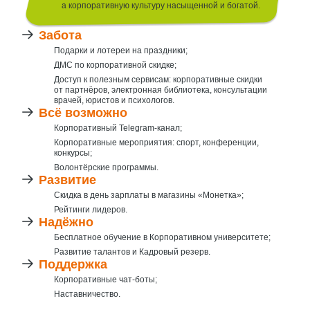
а корпоративную культуру насыщенной и богатой.
Забота
Подарки и лотереи на праздники;
ДМС по корпоративной скидке;
Доступ к полезным сервисам: корпоративные скидки
от партнёров, электронная библиотека, консультации
врачей, юристов
и психологов.
Всё возможно
Корпоративный Telegram-канал;
Корпоративные мероприятия: спорт, конференции,
конкурсы;
Волонтёрские программы.
Развитие
Скидка в день зарплаты в магазины «Монетка»;
Рейтинги лидеров.
Надёжно
Бесплатное обучение в Корпоративном университете;
Развитие талантов и Кадровый резерв.
Поддержка
Корпоративные чат-боты;
Наставничество.