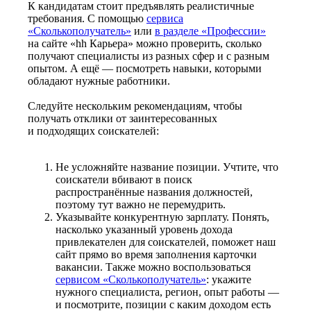
К кандидатам стоит предъявлять реалистичные
требования. С помощью
сервиса
«Сколькополучатель»
или
в разделе «Профессии»
на сайте «hh Карьера» можно проверить, сколько
получают специалисты из разных сфер и с разным
опытом. А ещё — посмотреть навыки, которыми
обладают нужные работники.
Следуйте нескольким рекомендациям, чтобы
получать отклики от заинтересованных
и подходящих соискателей:
Не усложняйте название позиции. Учтите, что
соискатели вбивают в поиск
распространённые названия должностей,
поэтому тут важно не перемудрить.
Указывайте конкурентную зарплату. Понять,
насколько указанный уровень дохода
привлекателен для соискателей, поможет наш
сайт прямо во время заполнения карточки
вакансии. Также можно воспользоваться
сервисом «Сколькополучатель»
: укажите
нужного специалиста, регион, опыт работы —
и посмотрите, позиции с каким доходом есть