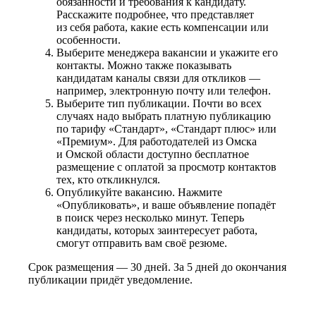
обязанности и требования к кандидату.
Расскажите подробнее, что представляет
из себя работа, какие есть компенсации или
особенности.
Выберите менеджера вакансии и укажите его
контакты. Можно также показывать
кандидатам каналы связи для откликов —
например, электронную почту или телефон.
Выберите тип публикации. Почти во всех
случаях надо выбрать платную публикацию
по тарифу «Стандарт», «Стандарт плюс» или
«Премиум». Для работодателей из Омска
и Омской области доступно бесплатное
размещение с оплатой за просмотр контактов
тех, кто откликнулся.
Опубликуйте вакансию. Нажмите
«Опубликовать», и ваше объявление попадёт
в поиск через несколько минут. Теперь
кандидаты, которых заинтересует работа,
смогут отправить вам своё резюме.
Срок размещения — 30 дней. За 5 дней до окончания
публикации придёт уведомление.