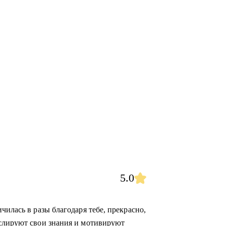
5.0
чилась в разы благодаря тебе, прекрасно,
нслируют свои знания и мотивируют