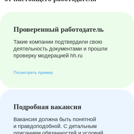
Проверенный работодатель
Такие компании подтвердили свою
деятельность документами и прошли
проверку модерацией hh.ru
Посмотреть пример
Подробная вакансия
Вакансия должна быть понятной
и правдоподобной. С детальным
описанием обязанностей и условий