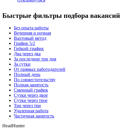
Быстрые фильтры подбора вакансий
Без опыта работы
Вечерняя и ночная
Вахтовый метод
График 5/2
Гибкий график
Два через два
За последние три дня
За сутки
От прямых работодателей
Полный день
По совместительству
Полная занятость
Сменный график
Сутки через двое
Сутки через трое
Три через три
Удаленная работа
Частичная занятость
HeadHunter