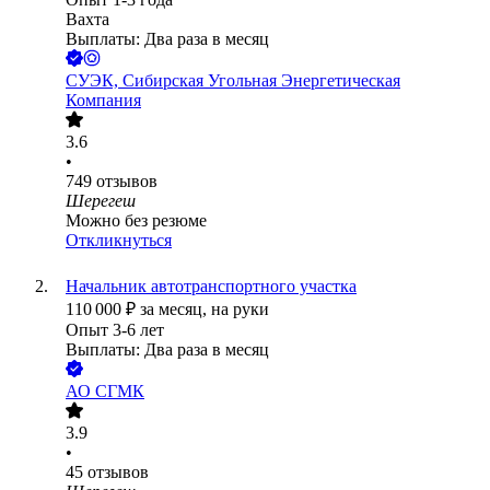
Вахта
Выплаты: Два раза в месяц
СУЭК, Сибирская Угольная Энергетическая
Компания
3.6
•
749
отзывов
Шерегеш
Можно без резюме
Откликнуться
Начальник автотранспортного участка
110 000
₽
за месяц,
на руки
Опыт 3-6 лет
Выплаты: Два раза в месяц
АО
СГМК
3.9
•
45
отзывов