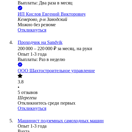
Выплаты: Два раза в месяц
ИП
Кислов Евгений Викторович
Кемерово, р-н Заводский
Можно без резюме
Откликнуться
Проходчик на Sandvik
200 000
–
220 000
₽
за месяц,
на руки
Опыт 1-3 года
Выплаты: Раз в неделю
ООО
Шахтостроительное управление
3.8
•
5
отзывов
Шерегеш
Откликнитесь среди первых
Откликнуться
Машинист подземных самоходных машин
Опыт 1-3 года
Вахта