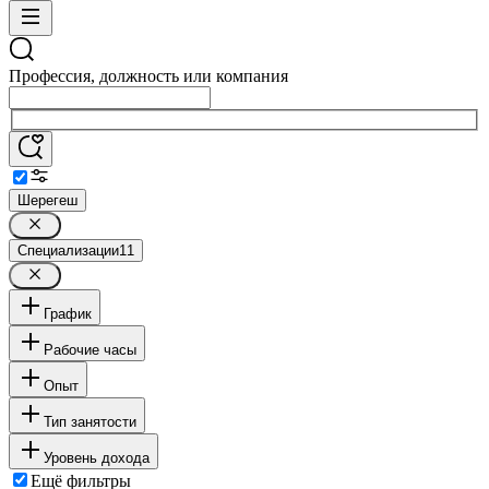
Профессия, должность или компания
Шерегеш
Специализации
11
График
Рабочие часы
Опыт
Тип занятости
Уровень дохода
Ещё фильтры