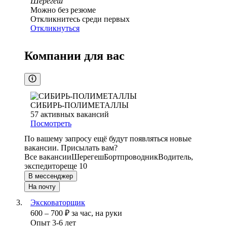
Шерегеш
Можно без резюме
Откликнитесь среди первых
Откликнуться
Компании для вас
СИБИРЬ-ПОЛИМЕТАЛЛЫ
57
активных вакансий
Посмотреть
По вашему запросу ещё будут появляться новые
вакансии. Присылать вам?
Все вакансии
Шерегеш
Бортпроводник
Водитель,
экспедитор
еще 10
В мессенджер
На почту
Эксковаторщик
600
–
700
₽
за час,
на руки
Опыт 3-6 лет