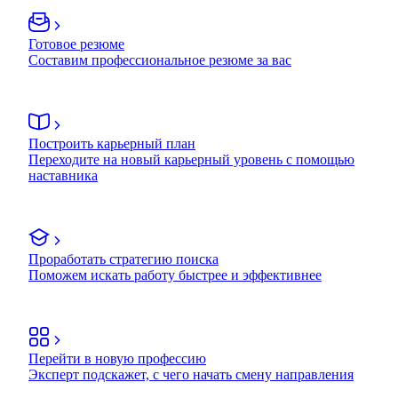
Готовое резюме
Составим профессиональное резюме за вас
Построить карьерный план
Переходите на новый карьерный уровень с помощью
наставника
Проработать стратегию поиска
Поможем искать работу быстрее и эффективнее
Перейти в новую профессию
Эксперт подскажет, с чего начать смену направления