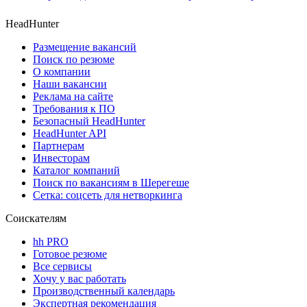
HeadHunter
Размещение вакансий
Поиск по резюме
О компании
Наши вакансии
Реклама на сайте
Требования к ПО
Безопасный HeadHunter
HeadHunter API
Партнерам
Инвесторам
Каталог компаний
Поиск по вакансиям в Шерегеше
Сетка: соцсеть для нетворкинга
Соискателям
hh PRO
Готовое резюме
Все сервисы
Хочу у вас работать
Производственный календарь
Экспертная рекомендация