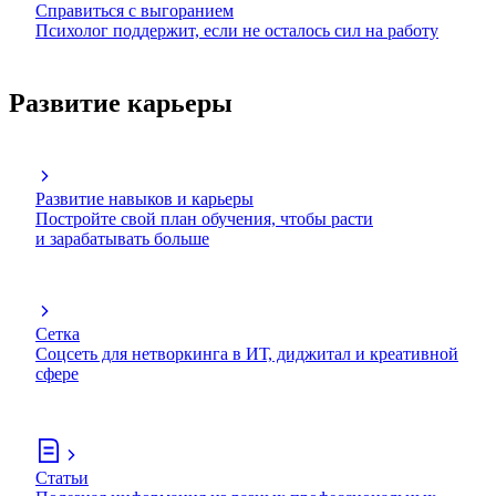
Справиться с выгоранием
Психолог поддержит, если не осталось сил на работу
Развитие карьеры
Развитие навыков и карьеры
Постройте свой план обучения, чтобы расти
и зарабатывать больше
Сетка
Соцсеть для нетворкинга в ИТ, диджитал и креативной
сфере
Статьи