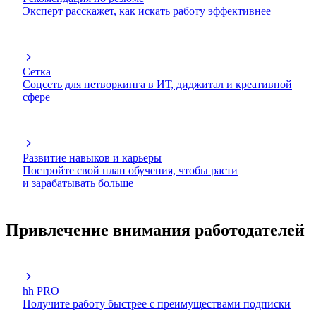
Эксперт расскажет, как искать работу эффективнее
Сетка
Соцсеть для нетворкинга в ИТ, диджитал и креативной
сфере
Развитие навыков и карьеры
Постройте свой план обучения, чтобы расти
и зарабатывать больше
Привлечение внимания работодателей
hh PRO
Получите работу быстрее с преимуществами подписки