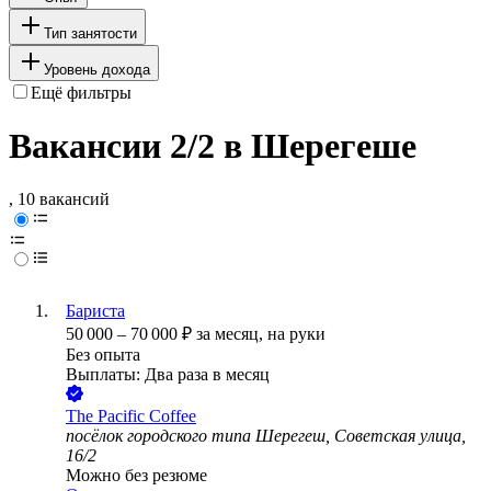
Тип занятости
Уровень дохода
Ещё фильтры
Вакансии 2/2 в Шерегеше
, 10 вакансий
Бариста
50 000
–
70 000
₽
за месяц,
на руки
Без опыта
Выплаты: Два раза в месяц
The Pacific Coffee
посёлок городского типа Шерегеш, Советская улица,
16/2
Можно без резюме