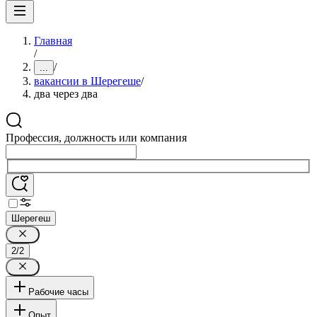
Главная
/
/
...
вакансии в Шерегеше
/
два через два
Профессия, должность или компания
Шерегеш
2/2
Рабочие часы
Опыт