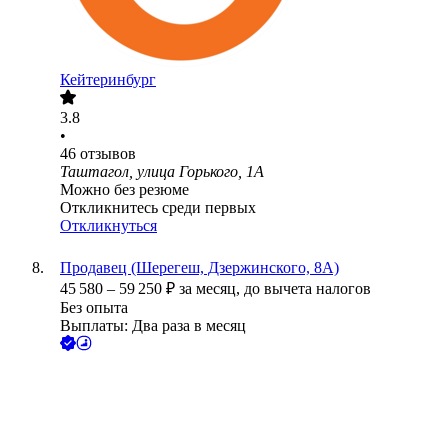
Кейтеринбург
3.8
•
46
отзывов
Таштагол, улица Горького, 1А
Можно без резюме
Откликнитесь среди первых
Откликнуться
Продавец (Шерегеш, Дзержинского, 8А)
45 580
–
59 250
₽
за месяц,
до вычета налогов
Без опыта
Выплаты: Два раза в месяц