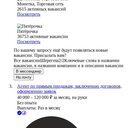
Монетка, Торговая сеть
2615
активных вакансий
Посмотреть
Пятёрочка
36753
активные вакансии
Посмотреть
По вашему запросу ещё будут появляться новые
вакансии. Присылать вам?
Все вакансии
Шерегеш
2/2
Ключевые слова в названии
вакансии, в названии компании и в описании вакансии
В мессенджер
На почту
Агент по прямым продажам, заключению договоров,
оформлению заявок
40 000
–
120 000
₽
за месяц,
на руки
Без опыта
Выплаты: Раз в месяц