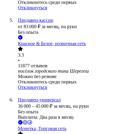
Откликнитесь среди первых
Откликнуться
Продавец-кассир
от
83 000
₽
за месяц,
на руки
Без опыта
Красное & Белое, розничная сеть
3.3
•
11877
отзывов
посёлок городского типа Шерегеш
Можно без резюме
Откликнитесь среди первых
Откликнуться
Продавец-универсал
36 000
–
45 000
₽
за месяц,
на руки
Без опыта
Выплаты: Два раза в месяц
Монетка, Торговая сеть