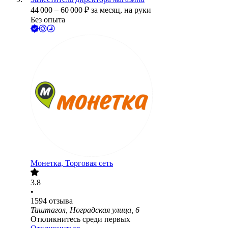
44 000
–
60 000
₽
за месяц,
на руки
Без опыта
Монетка, Торговая сеть
3.8
•
1594
отзыва
Таштагол, Ноградская улица, 6
Откликнитесь среди первых