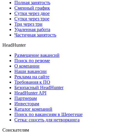
Полная занятость
Сменный график
Сутки через двое
Сутки через трое
Три через три
Удаленная работа
Частичная занятость
HeadHunter
Размещение вакансий
Поиск по резюме
О компании
Наши вакансии
Реклама на сайте
Требования к ПО
Безопасный HeadHunter
HeadHunter API
Партнерам
Инвесторам
Каталог компаний
Поиск по вакансиям в Шерегеше
Сетка: соцсеть для нетворкинга
Соискателям