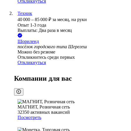
Откликнуться
Техник
40 000
–
85 000
₽
за месяц,
на руки
Опыт 1-3 года
Выплаты: Два раза в месяц
Шориленд
посёлок городского типа Шерегеш
Можно без резюме
Откликнитесь среди первых
Откликнуться
Компании для вас
МАГНИТ, Розничная сеть
32350
активных вакансий
Посмотреть