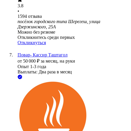
3.8
•
1594
отзыва
посёлок городского типа Шерегеш, улица
Дзержинского, 25А
Можно без резюме
Откликнитесь среди первых
Откликнуться
Повар- Кассир Таштагол
от
50 000
₽
за месяц,
на руки
Опыт 1-3 года
Выплаты: Два раза в месяц