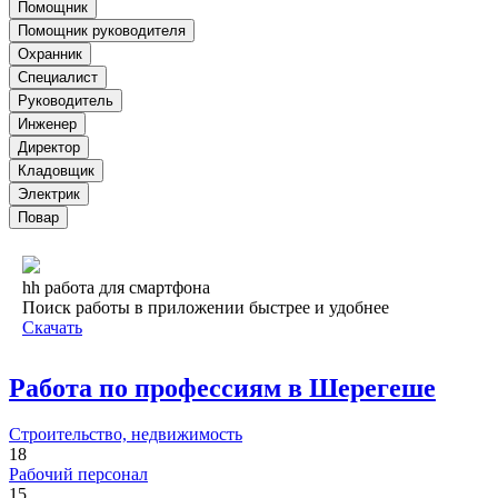
Помощник
Помощник руководителя
Охранник
Специалист
Руководитель
Инженер
Директор
Кладовщик
Электрик
Повар
hh работа для смартфона
Поиск работы в приложении быстрее и удобнее
Скачать
Работа по профессиям в Шерегеше
Строительство, недвижимость
18
Рабочий персонал
15