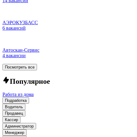
14 вакансий
АЭРОКУЗБАСС
6 вакансий
Автоскан-Сервис
4 вакансии
Посмотреть все
Популярное
Работа из дома
Подработка
Водитель
Продавец
Кассир
Администратор
Менеджер